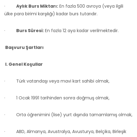
·
Aylık Burs Miktarı:
En fazla 500 avroya (veya ilgili
ülke para birimi karşılığı) kadar burs tutarıdır.
·
Burs Süresi:
En fazla 12 aya kadar verilmektedir.
Başvuru Şartları
I. Genel Koşullar
·
Türk vatandaşı veya mavi kart sahibi olmak,
·
1 Ocak 1991 tarihinden sonra doğmuş olmak,
·
Orta öğrenimini (lise) yurt dışında tamamlamış olmak,
·
ABD, Almanya, Avustralya, Avusturya, Belçika, Birleşik