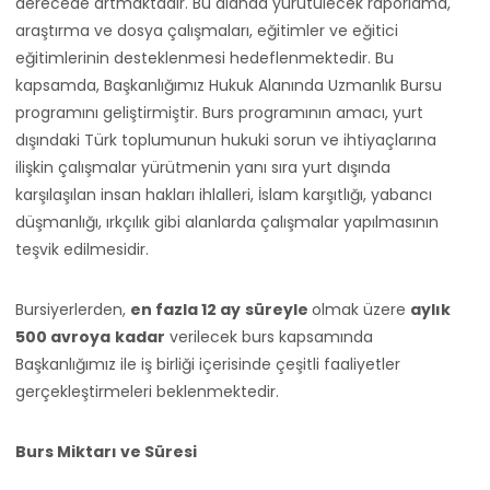
derecede artmaktadır. Bu alanda yürütülecek raporlama,
araştırma ve dosya çalışmaları, eğitimler ve eğitici
eğitimlerinin desteklenmesi hedeflenmektedir. Bu
kapsamda, Başkanlığımız Hukuk Alanında Uzmanlık Bursu
programını geliştirmiştir. Burs programının amacı, yurt
dışındaki Türk toplumunun hukuki sorun ve ihtiyaçlarına
ilişkin çalışmalar yürütmenin yanı sıra yurt dışında
karşılaşılan insan hakları ihlalleri, İslam karşıtlığı, yabancı
düşmanlığı, ırkçılık gibi alanlarda çalışmalar yapılmasının
teşvik edilmesidir.
Bursiyerlerden,
en fazla 12 ay
süreyle
olmak üzere
aylık
500 avroya
kadar
verilecek burs kapsamında
Başkanlığımız ile iş birliği içerisinde çeşitli faaliyetler
gerçekleştirmeleri beklenmektedir.
Burs Miktarı ve Süresi