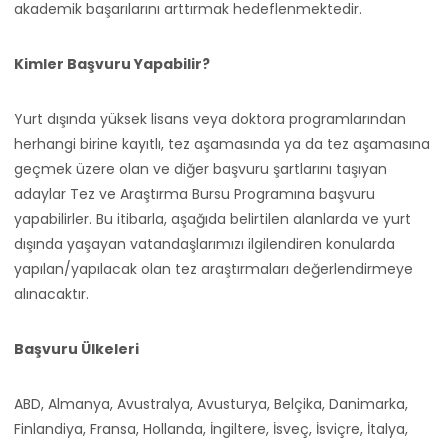
akademik başarılarını arttırmak hedeflenmektedir.
Kimler Başvuru Yapabilir?
Yurt dışında yüksek lisans veya doktora programlarından
herhangi birine kayıtlı, tez aşamasında ya da tez aşamasına
geçmek üzere olan ve diğer başvuru şartlarını taşıyan
adaylar Tez ve Araştırma Bursu Programına başvuru
yapabilirler. Bu itibarla, aşağıda belirtilen alanlarda ve yurt
dışında yaşayan vatandaşlarımızı ilgilendiren konularda
yapılan/yapılacak olan tez araştırmaları değerlendirmeye
alınacaktır.
Başvuru Ülkeleri
ABD, Almanya, Avustralya, Avusturya, Belçika, Danimarka,
Finlandiya, Fransa, Hollanda, İngiltere, İsveç, İsviçre, İtalya,