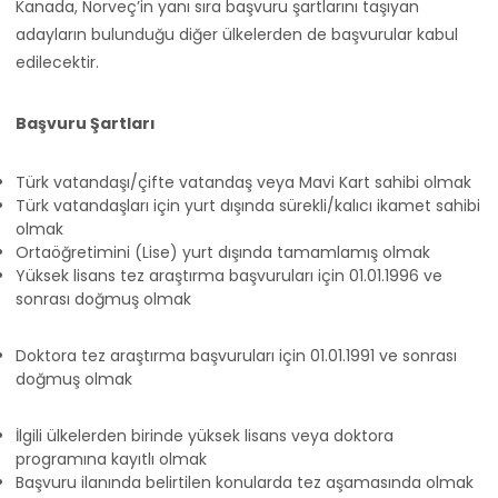
Kanada, Norveç’in yanı sıra başvuru şartlarını taşıyan
adayların bulunduğu diğer ülkelerden de başvurular kabul
edilecektir.
Başvuru Şartları
Türk vatandaşı/çifte vatandaş veya Mavi Kart sahibi olmak
Türk vatandaşları için yurt dışında sürekli/kalıcı ikamet sahibi
olmak
Ortaöğretimini (Lise) yurt dışında tamamlamış olmak
Yüksek lisans tez araştırma başvuruları için 01.01.1996 ve
sonrası doğmuş olmak
Doktora tez araştırma başvuruları için 01.01.1991 ve sonrası
doğmuş olmak
İlgili ülkelerden birinde yüksek lisans veya doktora
programına kayıtlı olmak
Başvuru ilanında belirtilen konularda tez aşamasında olmak