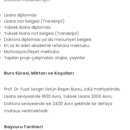
Lisans diploması
Lisans not belgesi (Transkript)
Yüksek lisans diploması
Yüksek lisans not belgesi (Transkript)
Doktora diploması ya da mezuniyet belgesi
En az iki adet akademik referans mektubu
Motivasyon/Niyet mektubu
Yapılan proje çalışmaları, stajlar, yayınlar
Burs Süresi, Miktarı ve Koşulları
Prof. Dr. Fuat Sezgin Üstün Başarı Bursu, ödül mahiyetinde,
Lisans seviyesinde 1600 Avro, Yüksek Lisans 2000 Avro,
Doktora seviyesinde ise 2400 Avro şeklinde bir defaya
mahsus verilmektedir.
Başvuru Tarihleri