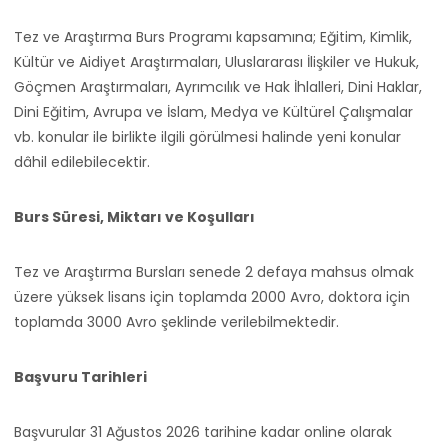
Tez ve Araştırma Burs Programı kapsamına; Eğitim, Kimlik,
Kültür ve Aidiyet Araştırmaları, Uluslararası İlişkiler ve Hukuk,
Göçmen Araştırmaları, Ayrımcılık ve Hak İhlalleri, Dini Haklar,
Dini Eğitim, Avrupa ve İslam, Medya ve Kültürel Çalışmalar
vb. konular ile birlikte ilgili görülmesi halinde yeni konular
dâhil edilebilecektir.
Burs Süresi, Miktarı ve Koşulları
Tez ve Araştırma Bursları senede 2 defaya mahsus olmak
üzere yüksek lisans için toplamda 2000 Avro, doktora için
toplamda 3000 Avro şeklinde verilebilmektedir.
Başvuru Tarihleri
Başvurular 31 Ağustos 2026 tarihine kadar online olarak