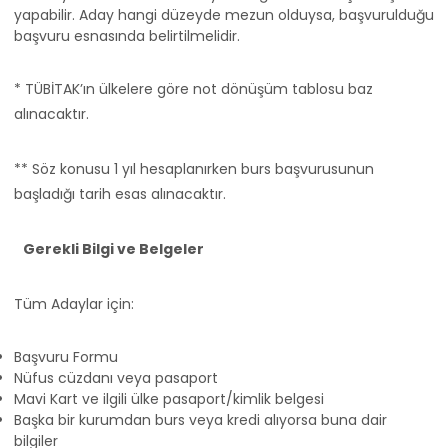
yapabilir. Aday hangi düzeyde mezun olduysa, başvurulduğu
başvuru esnasında belirtilmelidir.
* TÜBİTAK’ın ülkelere göre not dönüşüm tablosu baz
alınacaktır.
** Söz konusu 1 yıl hesaplanırken burs başvurusunun
başladığı tarih esas alınacaktır.
Gerekli Bilgi ve Belgeler
Tüm Adaylar için:
Başvuru Formu
Nüfus cüzdanı veya pasaport
Mavi Kart ve ilgili ülke pasaport/kimlik belgesi
Başka bir kurumdan burs veya kredi alıyorsa buna dair
bilgiler