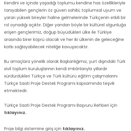
Kendini ve içinde yaşadığı toplumu kendine has özellikleriyle
tanıyabilen gençlerin öz güven sahibi, toplumsal uyum ve
yararı yüksek bireyler haline gelmelerinde Türkçenin etkili bir
rol oynadığı açıktır. Diğer yandan böyle bir kültürel olgunluğa
erişen gençlerimiz, doğup büyüdükleri ülke ile Türkiye
arasında birer köprü olacak ve her iki ülkenin de geleceğine
katkı sağlayabilecek niteliğe kavuşacaktır.
Bu amaçlara yönelik olarak Başkanlığımız, yurt dışındaki Türk
sivil toplum kuruluşlarının kendi imkânlarıyla yıllardır
sürdürdükleri Türkçe ve Türk kültürü eğitim çalışmalarını
Türkçe Saati Proje Destek Programı kapsamında teşvik
etmektedir.
Türkçe Saati Proje Destek Programı Başvuru Rehberi için
tıklayınız.
Proje bilgi sistemine giriş için
tıklayınız
.