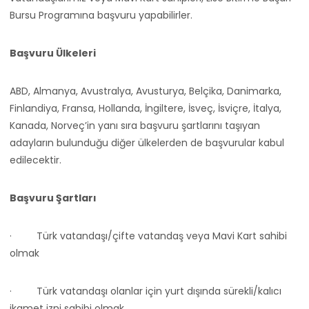
Bursu Programına başvuru yapabilirler.
Başvuru Ülkeleri
ABD, Almanya, Avustralya, Avusturya, Belçika, Danimarka,
Finlandiya, Fransa, Hollanda, İngiltere, İsveç, İsviçre, İtalya,
Kanada, Norveç’in yanı sıra başvuru şartlarını taşıyan
adayların bulunduğu diğer ülkelerden de başvurular kabul
edilecektir.
Başvuru Şartları
·
Türk vatandaşı/çifte vatandaş veya Mavi Kart sahibi
olmak
·
Türk vatandaşı olanlar için yurt dışında sürekli/kalıcı
ikamet izni sahibi olmak