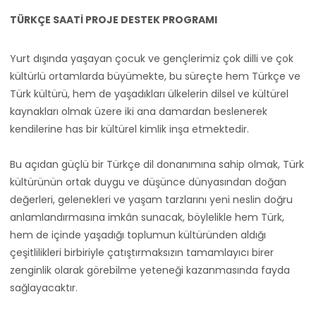
TÜRKÇE SAATİ PROJE DESTEK PROGRAMI
Yurt dışında yaşayan çocuk ve gençlerimiz çok dilli ve çok
kültürlü ortamlarda büyümekte, bu süreçte hem Türkçe ve
Türk kültürü, hem de yaşadıkları ülkelerin dilsel ve kültürel
kaynakları olmak üzere iki ana damardan beslenerek
kendilerine has bir kültürel kimlik inşa etmektedir.
Bu açıdan güçlü bir Türkçe dil donanımına sahip olmak, Türk
kültürünün ortak duygu ve düşünce dünyasından doğan
değerleri, gelenekleri ve yaşam tarzlarını yeni neslin doğru
anlamlandırmasına imkân sunacak, böylelikle hem Türk,
hem de içinde yaşadığı toplumun kültüründen aldığı
çeşitlilikleri birbiriyle çatıştırmaksızın tamamlayıcı birer
zenginlik olarak görebilme yeteneği kazanmasında fayda
sağlayacaktır.