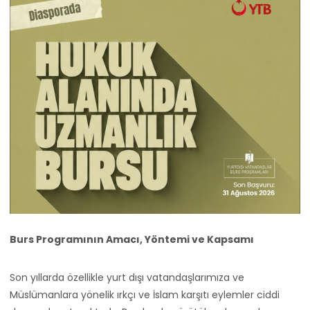
Burs Programının Amacı, Yöntemi ve Kapsamı
Son yıllarda özellikle yurt dışı vatandaşlarımıza ve
Müslümanlara yönelik ırkçı ve İslam karşıtı eylemler ciddi