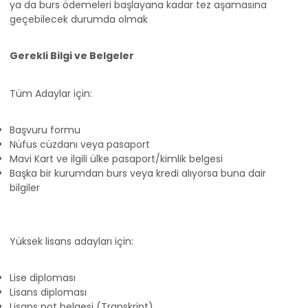
ya da burs ödemeleri başlayana kadar tez aşamasına
geçebilecek durumda olmak
Gerekli Bilgi ve Belgeler
Tüm Adaylar için:
Başvuru formu
Nüfus cüzdanı veya pasaport
Mavi Kart ve ilgili ülke pasaport/kimlik belgesi
Başka bir kurumdan burs veya kredi alıyorsa buna dair
bilgiler
Yüksek lisans adayları için:
Lise diploması
Lisans diploması
Lisans not belgesi (Transkript)