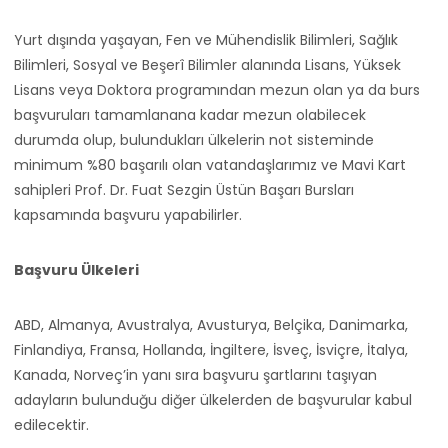
Yurt dışında yaşayan, Fen ve Mühendislik Bilimleri, Sağlık
Bilimleri, Sosyal ve Beşerî Bilimler alanında Lisans, Yüksek
Lisans veya Doktora programından mezun olan ya da burs
başvuruları tamamlanana kadar mezun olabilecek
durumda olup, bulundukları ülkelerin not sisteminde
minimum %80 başarılı olan vatandaşlarımız ve Mavi Kart
sahipleri Prof. Dr. Fuat Sezgin Üstün Başarı Bursları
kapsamında başvuru yapabilirler.
Başvuru Ülkeleri
ABD, Almanya, Avustralya, Avusturya, Belçika, Danimarka,
Finlandiya, Fransa, Hollanda, İngiltere, İsveç, İsviçre, İtalya,
Kanada, Norveç’in yanı sıra başvuru şartlarını taşıyan
adayların bulunduğu diğer ülkelerden de başvurular kabul
edilecektir.