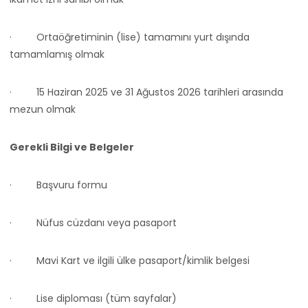
·
Ortaöğretiminin (lise) tamamını yurt dışında
tamamlamış olmak
·
15 Haziran 2025 ve 31 Ağustos 2026 tarihleri arasında
mezun olmak
Gerekli Bilgi ve Belgeler
·
Başvuru formu
·
Nüfus cüzdanı veya pasaport
·
Mavi Kart ve ilgili ülke pasaport/kimlik belgesi
·
Lise diploması (tüm sayfalar)