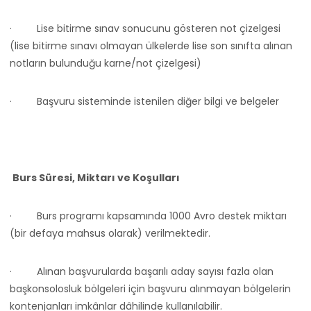
·
Lise bitirme sınav sonucunu gösteren not çizelgesi
(lise bitirme sınavı olmayan ülkelerde lise son sınıfta alınan
notların bulunduğu karne/not çizelgesi)
·
Başvuru sisteminde istenilen diğer bilgi ve belgeler
Burs Süresi, Miktarı ve Koşulları
·
Burs programı kapsamında 1000 Avro destek miktarı
(bir defaya mahsus olarak) verilmektedir.
·
Alınan başvurularda başarılı aday sayısı fazla olan
başkonsolosluk bölgeleri için başvuru alınmayan bölgelerin
kontenjanları imkânlar dâhilinde kullanılabilir.