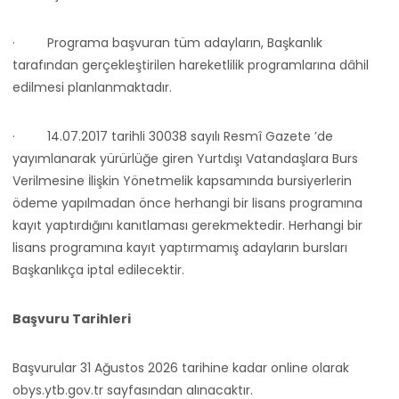
·
Programa başvuran tüm adayların, Başkanlık
tarafından gerçekleştirilen hareketlilik programlarına dâhil
edilmesi planlanmaktadır.
·
14.07.2017 tarihli 30038 sayılı Resmî Gazete ’de
yayımlanarak yürürlüğe giren Yurtdışı Vatandaşlara Burs
Verilmesine İlişkin Yönetmelik kapsamında bursiyerlerin
ödeme yapılmadan önce herhangi bir lisans programına
kayıt yaptırdığını kanıtlaması gerekmektedir. Herhangi bir
lisans programına kayıt yaptırmamış adayların bursları
Başkanlıkça iptal edilecektir.
Başvuru Tarihleri
Başvurular 31 Ağustos 2026 tarihine kadar online olarak
obys.ytb.gov.tr sayfasından alınacaktır.