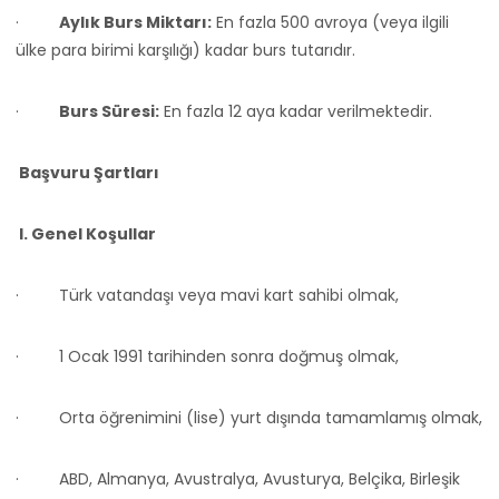
·
Aylık Burs Miktarı:
En fazla 500 avroya (veya ilgili
ülke para birimi karşılığı) kadar burs tutarıdır.
·
Burs Süresi:
En fazla 12 aya kadar verilmektedir.
Başvuru Şartları
I. Genel Koşullar
·
Türk vatandaşı veya mavi kart sahibi olmak,
·
1 Ocak 1991 tarihinden sonra doğmuş olmak,
·
Orta öğrenimini (lise) yurt dışında tamamlamış olmak,
·
ABD, Almanya, Avustralya, Avusturya, Belçika, Birleşik