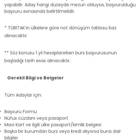
yapabilir. Aday hangi düzeyde mezun olduysa, başvurulduğu
başvuru esnasında belirtilmelidir.
* TÜBİTAK’ın ülkelere göre not dönüşüm tablosu baz
alınacaktır.
** Söz konusu 1 yıl hesaplanırken burs başvurusunun
başladığı tarih esas alınacaktır.
Gerekli Bilgi ve Belgeler
Tüm Adaylar için:
Başvuru Formu
Nüfus cüzdanı veya pasaport
Mavi Kart ve ilgili ülke pasaport/kimlik belgesi
Başka bir kurumdan burs veya kredi alıyorsa buna dair
bilgiler