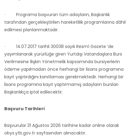
·
Programa başvuran tüm adayların, Başkanlık
tarafından gerçekleştirilen hareketlilik programlarına dâhil
edilmesi planlanmaktadır.
·
14.07.2017 tarihli 30038 sayılı Resmî Gazete ’de
yayımlanarak yürürlüğe giren Yurtdışı Vatandaşlara Burs
Verilmesine İlişkin Yönetmelik kapsamında bursiyerlerin
ödeme yapılmadan önce herhangi bir lisans programına
kayıt yaptırdığını kanıtlaması gerekmektedir. Herhangi bir
lisans programına kayıt yaptırmamış adayların bursları
Başkanlıkça iptal edilecektir.
Başvuru Tarihleri
Başvurular 31 Ağustos 2026 tarihine kadar online olarak
obys.ytb.gov.tr sayfasından alınacaktır.