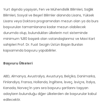
Yurt dışında yaşayan, Fen ve Mühendislik Bilimleri, Sağlık
Bilimleri, Sosyal ve Beşerî Bilimler alanında Lisans, Yüksek
Lisans veya Doktora programından mezun olan ya da burs
başvuruları tamamlanana kadar mezun olabilecek
durumda olup, bulundukları ülkelerin not sisteminde
minimum %80 başarılı olan vatandaşlarımız ve Mavi Kart
sahipleri Prof. Dr. Fuat Sezgin Üstün Başarı Bursları
kapsamında başvuru yapabilirler.
Başvuru Ülkeleri
ABD, Almanya, Avustralya, Avusturya, Belçika, Danimarka,
Finlandiya, Fransa, Hollanda, İngiltere, İsveç, İsviçre, İtalya,
Kanada, Norveç’in yanı sıra başvuru şartlarını taşıyan
adayların bulunduğu diğer ülkelerden de başvurular kabul
edilecektir.