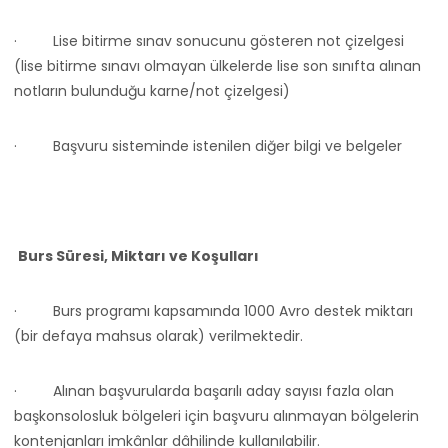
·
Lise bitirme sınav sonucunu gösteren not çizelgesi
(lise bitirme sınavı olmayan ülkelerde lise son sınıfta alınan
notların bulunduğu karne/not çizelgesi)
·
Başvuru sisteminde istenilen diğer bilgi ve belgeler
Burs Süresi, Miktarı ve Koşulları
·
Burs programı kapsamında 1000 Avro destek miktarı
(bir defaya mahsus olarak) verilmektedir.
·
Alınan başvurularda başarılı aday sayısı fazla olan
başkonsolosluk bölgeleri için başvuru alınmayan bölgelerin
kontenjanları imkânlar dâhilinde kullanılabilir.