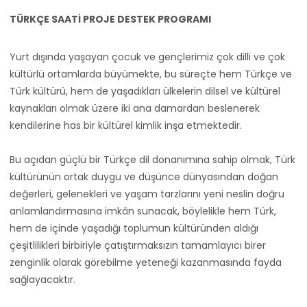
TÜRKÇE SAATİ PROJE DESTEK PROGRAMI
Yurt dışında yaşayan çocuk ve gençlerimiz çok dilli ve çok
kültürlü ortamlarda büyümekte, bu süreçte hem Türkçe ve
Türk kültürü, hem de yaşadıkları ülkelerin dilsel ve kültürel
kaynakları olmak üzere iki ana damardan beslenerek
kendilerine has bir kültürel kimlik inşa etmektedir.
Bu açıdan güçlü bir Türkçe dil donanımına sahip olmak, Türk
kültürünün ortak duygu ve düşünce dünyasından doğan
değerleri, gelenekleri ve yaşam tarzlarını yeni neslin doğru
anlamlandırmasına imkân sunacak, böylelikle hem Türk,
hem de içinde yaşadığı toplumun kültüründen aldığı
çeşitlilikleri birbiriyle çatıştırmaksızın tamamlayıcı birer
zenginlik olarak görebilme yeteneği kazanmasında fayda
sağlayacaktır.