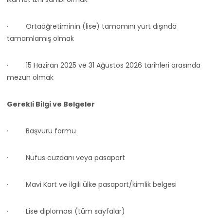
·
Ortaöğretiminin (lise) tamamını yurt dışında
tamamlamış olmak
·
15 Haziran 2025 ve 31 Ağustos 2026 tarihleri arasında
mezun olmak
Gerekli Bilgi ve Belgeler
·
Başvuru formu
·
Nüfus cüzdanı veya pasaport
·
Mavi Kart ve ilgili ülke pasaport/kimlik belgesi
·
Lise diploması (tüm sayfalar)