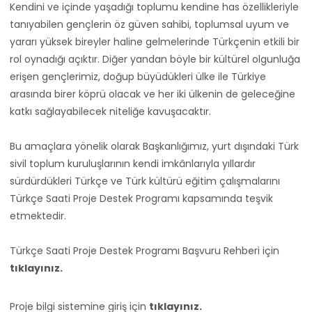
Kendini ve içinde yaşadığı toplumu kendine has özellikleriyle
tanıyabilen gençlerin öz güven sahibi, toplumsal uyum ve
yararı yüksek bireyler haline gelmelerinde Türkçenin etkili bir
rol oynadığı açıktır. Diğer yandan böyle bir kültürel olgunluğa
erişen gençlerimiz, doğup büyüdükleri ülke ile Türkiye
arasında birer köprü olacak ve her iki ülkenin de geleceğine
katkı sağlayabilecek niteliğe kavuşacaktır.
Bu amaçlara yönelik olarak Başkanlığımız, yurt dışındaki Türk
sivil toplum kuruluşlarının kendi imkânlarıyla yıllardır
sürdürdükleri Türkçe ve Türk kültürü eğitim çalışmalarını
Türkçe Saati Proje Destek Programı kapsamında teşvik
etmektedir.
Türkçe Saati Proje Destek Programı Başvuru Rehberi için
tıklayınız.
Proje bilgi sistemine giriş için
tıklayınız
.