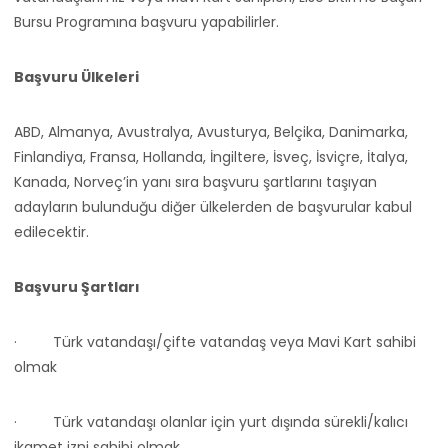
Bursu Programına başvuru yapabilirler.
Başvuru Ülkeleri
ABD, Almanya, Avustralya, Avusturya, Belçika, Danimarka,
Finlandiya, Fransa, Hollanda, İngiltere, İsveç, İsviçre, İtalya,
Kanada, Norveç’in yanı sıra başvuru şartlarını taşıyan
adayların bulunduğu diğer ülkelerden de başvurular kabul
edilecektir.
Başvuru Şartları
·
Türk vatandaşı/çifte vatandaş veya Mavi Kart sahibi
olmak
·
Türk vatandaşı olanlar için yurt dışında sürekli/kalıcı
ikamet izni sahibi olmak