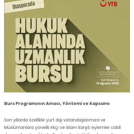
Burs Programının Amacı, Yöntemi ve Kapsamı
Son yıllarda özellikle yurt dışı vatandaşlarımıza ve
Müslümanlara yönelik ırkçı ve İslam karşıtı eylemler ciddi