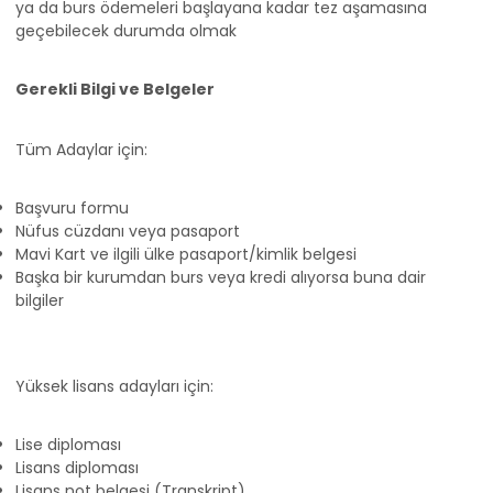
ya da burs ödemeleri başlayana kadar tez aşamasına
geçebilecek durumda olmak
Gerekli Bilgi ve Belgeler
Tüm Adaylar için:
Başvuru formu
Nüfus cüzdanı veya pasaport
Mavi Kart ve ilgili ülke pasaport/kimlik belgesi
Başka bir kurumdan burs veya kredi alıyorsa buna dair
bilgiler
Yüksek lisans adayları için:
Lise diploması
Lisans diploması
Lisans not belgesi (Transkript)