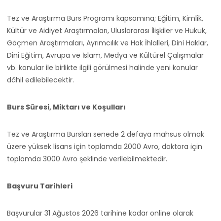
Tez ve Araştırma Burs Programı kapsamına; Eğitim, Kimlik,
Kültür ve Aidiyet Araştırmaları, Uluslararası İlişkiler ve Hukuk,
Göçmen Araştırmaları, Ayrımcılık ve Hak İhlalleri, Dini Haklar,
Dini Eğitim, Avrupa ve İslam, Medya ve Kültürel Çalışmalar
vb. konular ile birlikte ilgili görülmesi halinde yeni konular
dâhil edilebilecektir.
Burs Süresi, Miktarı ve Koşulları
Tez ve Araştırma Bursları senede 2 defaya mahsus olmak
üzere yüksek lisans için toplamda 2000 Avro, doktora için
toplamda 3000 Avro şeklinde verilebilmektedir.
Başvuru Tarihleri
Başvurular 31 Ağustos 2026 tarihine kadar online olarak