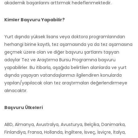
akademik başarılarını arttırmak hedeflenmektedir.
Kimler Başvuru Yapabilir?
Yurt dışında yüksek lisans veya doktora programlarından
herhangi birine kayıtlı, tez aşamasında ya da tez aşamasına
geçmek üzere olan ve diğer başvuru şartlarını taşıyan
adaylar Tez ve Araştırma Bursu Programına başvuru
yapabilirler. Bu itibarla, aşağıda belirtilen alanlarda ve yurt
dışında yaşayan vatandaşlarımızı ilgilendiren konularda
yapılan/yapılacak olan tez araştırmaları değerlendirmeye
alınacaktır.
Başvuru Ülkeleri
ABD, Almanya, Avustralya, Avusturya, Belçika, Danimarka,
Finlandiya, Fransa, Hollanda, İngiltere, İsveç, İsviçre, İtalya,