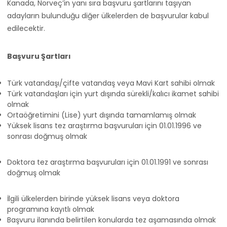
Kanada, Norveç’in yanı sıra başvuru şartlarını taşıyan
adayların bulunduğu diğer ülkelerden de başvurular kabul
edilecektir.
Başvuru Şartları
Türk vatandaşı/çifte vatandaş veya Mavi Kart sahibi olmak
Türk vatandaşları için yurt dışında sürekli/kalıcı ikamet sahibi
olmak
Ortaöğretimini (Lise) yurt dışında tamamlamış olmak
Yüksek lisans tez araştırma başvuruları için 01.01.1996 ve
sonrası doğmuş olmak
Doktora tez araştırma başvuruları için 01.01.1991 ve sonrası
doğmuş olmak
İlgili ülkelerden birinde yüksek lisans veya doktora
programına kayıtlı olmak
Başvuru ilanında belirtilen konularda tez aşamasında olmak