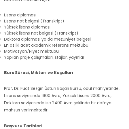
Lisans diploması
Lisans not belgesi (Transkript)
Yüksek lisans diploması
Yüksek lisans not belgesi (Transkript)
Doktora diploması ya da mezuniyet belgesi
En az iki adet akademik referans mektubu
Motivasyon/Niyet mektubu
Yapılan proje çalışmaları, stajlar, yayınlar
Burs Süresi, Miktarı ve Koşulları
Prof. Dr. Fuat Sezgin Üstün Başarı Bursu, ödül mahiyetinde,
Lisans seviyesinde 1600 Avro, Yüksek Lisans 2000 Avro,
Doktora seviyesinde ise 2400 Avro şeklinde bir defaya
mahsus verilmektedir.
Başvuru Tarihleri