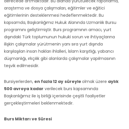
derecede artmaktadır. Bu alanda yürütülecek raporlama,
araştırma ve dosya çalışmaları, eğitimler ve eğitici
eğitimlerinin desteklenmesi hedeflenmektedir. Bu
kapsamda, Başkanlığımız Hukuk Alanında Uzmanlık Bursu
programını geliştirmiştir. Burs programının amacı, yurt
dışındaki Türk toplumunun hukuki sorun ve ihtiyaçlarına
ilişkin çalışmalar yürütmenin yanı sıra yurt dışında
karşılaşılan insan hakları ihlalleri, İslam karşıtlığı, yabancı
düşmanlığı, ırkçılık gibi alanlarda çalışmalar yapılmasının
teşvik edilmesidir.
Bursiyerlerden,
en fazla 12 ay
süreyle
olmak üzere
aylık
500 avroya
kadar
verilecek burs kapsamında
Başkanlığımız ile iş birliği içerisinde çeşitli faaliyetler
gerçekleştirmeleri beklenmektedir.
Burs Miktarı ve Süresi