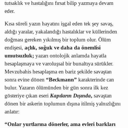
tutsaklık ve hastalığını fırsat bilip yazmaya devam
eder.
Kısa süreli yazın hayatını işgal eden tek şey savaş,
aldığı yaralar, yakalandığı hastalıklar ve küllerinden
doğması gereken yıkılmış bir toplum olur. Ölüm
endişesi,
açlık, soğuk ve daha da önemlisi
umutsuzluk;
yazarı ontolojik anlamda hayatla
hesaplaşmaya ve varoluşsal bir bunaltıya sürükler.
Mevzubahis hesaplaşma en bariz şekilde savaştan
sonra evine dönen
“Beckmann”
karakterinde can
bulur. Yazarın ölümünden bir gün sonra ilk kez
gösteriye çıkan eseri
Kapıların Dışında
,
savaştan
dönen bir askerin toplumun dışına itilmiş yalnızlığını
anlatır:
“Onlar yurtlarına dönerler, ama evleri barkları