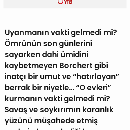
Uyanmanın vakti gelmedi mi?
Ömrünün son günlerini
sayarken dahi ümidini
kaybetmeyen Borchert gibi
inatçı bir umut ve “hatırlayan”
berrak bir niyetle… “O evleri”
kurmanın vakti gelmedi mi?
Savaş ve soykırımın karanlık
yüzünü müşahede etmiş