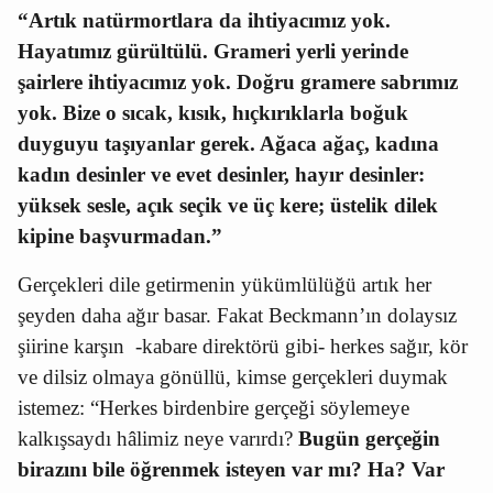
“Artık natürmortlara da ihtiyacımız yok.
Hayatımız gürültülü. Grameri yerli yerinde
şairlere ihtiyacımız yok. Doğru gramere sabrımız
yok. Bize o sıcak, kısık, hıçkırıklarla boğuk
duyguyu taşıyanlar gerek. Ağaca ağaç, kadına
kadın desinler ve evet desinler, hayır desinler:
yüksek sesle, açık seçik ve üç kere; üstelik dilek
kipine başvurmadan.”
Gerçekleri dile getirmenin yükümlülüğü artık her
şeyden daha ağır basar. Fakat Beckmann’ın dolaysız
şiirine karşın
-kabare direktörü gibi- herkes sağır, kör
ve dilsiz olmaya gönüllü, kimse gerçekleri duymak
istemez: “Herkes birdenbire gerçeği söylemeye
kalkışsaydı hâlimiz neye varırdı?
Bugün gerçeğin
birazını bile öğrenmek isteyen var mı? Ha? Var