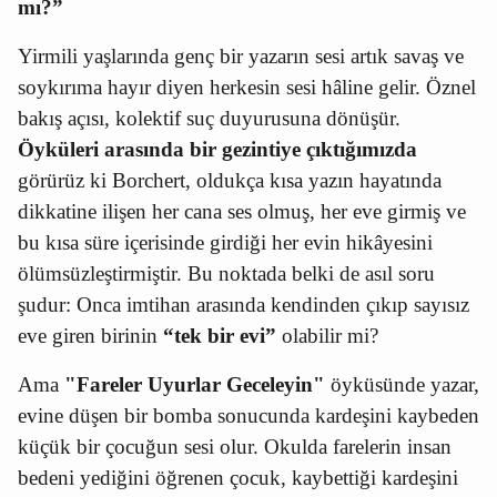
mı?”
Yirmili yaşlarında genç bir yazarın sesi artık savaş ve
soykırıma hayır diyen herkesin sesi hâline gelir. Öznel
bakış açısı, kolektif suç duyurusuna dönüşür.
Öyküleri arasında bir gezintiye çıktığımızda
görürüz ki Borchert, oldukça kısa yazın hayatında
dikkatine ilişen her cana ses olmuş, her eve girmiş ve
bu kısa süre içerisinde girdiği her evin hikâyesini
ölümsüzleştirmiştir. Bu noktada belki de asıl soru
şudur: Onca imtihan arasında kendinden çıkıp sayısız
eve giren birinin
“tek bir evi”
olabilir mi?
Ama
"Fareler Uyurlar Geceleyin"
öyküsünde yazar,
evine düşen bir bomba sonucunda kardeşini kaybeden
küçük bir çocuğun sesi olur. Okulda farelerin insan
bedeni yediğini öğrenen çocuk, kaybettiği kardeşini