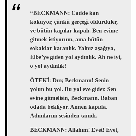
“BECKMANN: Cadde kan
kokuyor, çünkü gerçeği öldürdüler,
ve bütün kapılar kapalı. Ben evime
gitmek istiyorum, ama bütün
sokaklar karanlık. Yalnız aşağıya,
Elbe’ye giden yol aydınlık. Ah ne iyi,
o yol aydınlık!
ÖTEKİ: Dur, Beckmann! Senin
yolun bu yol. Bu yol eve gider. Sen
evine gitmelisin, Beckmann. Baban
odada bekliyor. Annen kapıda.
Adımlarını sesinden tanıdı.
BECKMANN: Allahım! Evet! Evet,