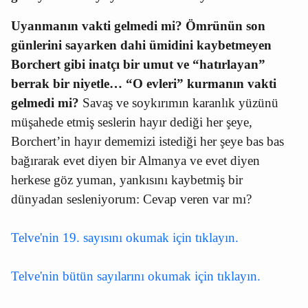
Uyanmanın vakti gelmedi mi? Ömrünün son
günlerini sayarken dahi ümidini kaybetmeyen
Borchert gibi inatçı bir umut ve “hatırlayan”
berrak bir niyetle… “O evleri” kurmanın vakti
gelmedi mi?
Savaş ve soykırımın karanlık yüzünü
müşahede etmiş seslerin hayır dediği her şeye,
Borchert’in hayır dememizi istediği her şeye bas bas
bağırarak evet diyen bir Almanya ve evet diyen
herkese göz yuman, yankısını kaybetmiş bir
dünyadan sesleniyorum: Cevap veren var mı?
Telve'nin 19. sayısını okumak için tıklayın.
Telve'nin bütün sayılarını okumak için tıklayın.