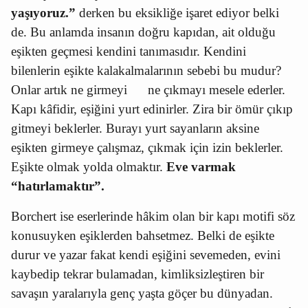
yaşıyoruz.”
derken bu eksikliğe işaret ediyor belki
de. Bu anlamda insanın doğru kapıdan, ait olduğu
eşikten geçmesi kendini tanımasıdır. Kendini
bilenlerin eşikte kalakalmalarının sebebi bu mudur?
Onlar artık ne girmeyi
ne çıkmayı mesele ederler.
Kapı kâfidir, eşiğini yurt edinirler. Zira bir ömür çıkıp
gitmeyi beklerler. Burayı yurt sayanların aksine
eşikten girmeye çalışmaz, çıkmak için izin beklerler.
Eşikte olmak yolda olmaktır.
Eve varmak
“hatırlamaktır”.
Borchert ise eserlerinde hâkim olan bir kapı motifi söz
konusuyken
eşiklerden bahsetmez. Belki de eşikte
durur ve yazar
fakat kendi eşiğini sevemeden, evini
kaybedip tekrar bulamadan, kimliksizleştiren bir
savaşın yaralarıyla genç yaşta göçer bu dünyadan.