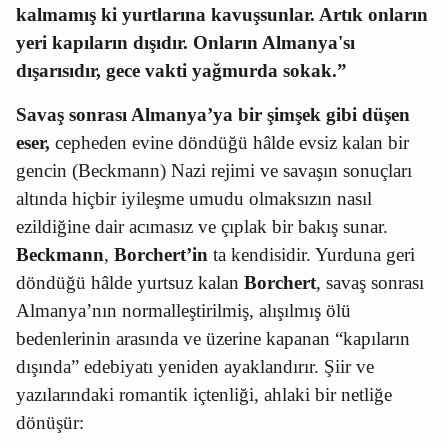
kalmamış ki yurtlarına kavuşsunlar. Artık onların
yeri kapıların dışıdır. Onların Almanya'sı
dışarısıdır, gece vakti yağmurda sokak.”
Savaş sonrası Almanya’ya bir şimşek gibi düşen
eser,
cepheden evine döndüğü hâlde evsiz kalan bir
gencin (Beckmann) Nazi rejimi ve savaşın sonuçları
altında hiçbir iyileşme umudu olmaksızın nasıl
ezildiğine dair acımasız ve çıplak bir bakış sunar.
Beckmann
,
Borchert’in
ta kendisidir. Yurduna geri
döndüğü hâlde yurtsuz kalan
Borchert
, savaş sonrası
Almanya’nın normalleştirilmiş, alışılmış ölü
bedenlerinin arasında ve üzerine kapanan “kapıların
dışında” edebiyatı yeniden ayaklandırır. Şiir ve
yazılarındaki romantik içtenliği, ahlaki bir netliğe
dönüşür: