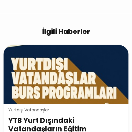
İlgili Haberler
Yurtdışı Vatandaşlar
YTB Yurt Dışındaki
Vatandaşların Eğitim