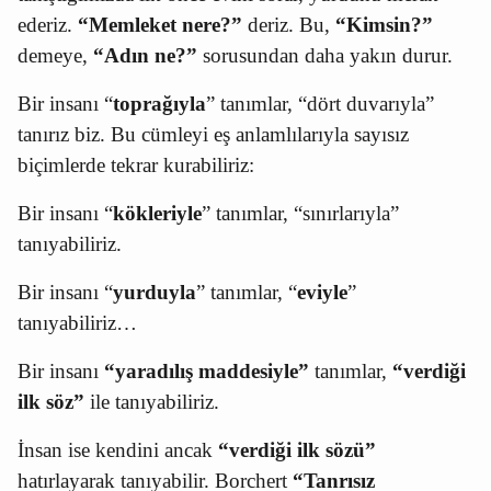
ederiz.
“Memleket nere?”
deriz. Bu,
“Kimsin?”
demeye,
“Adın ne?”
sorusundan daha yakın durur.
Bir insanı “
toprağıyla
” tanımlar, “dört duvarıyla”
tanırız biz. Bu cümleyi eş anlamlılarıyla sayısız
biçimlerde tekrar kurabiliriz:
Bir insanı “
kökleriyle
” tanımlar, “sınırlarıyla”
tanıyabiliriz.
Bir insanı “
yurduyla
” tanımlar, “
eviyle
”
tanıyabiliriz…
Bir insanı
“yaradılış maddesiyle”
tanımlar,
“verdiği
ilk söz”
ile tanıyabiliriz.
İnsan ise kendini ancak
“verdiği ilk sözü”
hatırlayarak tanıyabilir. Borchert
“Tanrısız