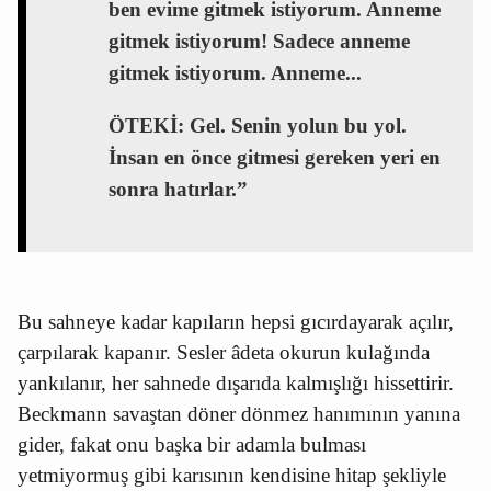
ben evime gitmek istiyorum. Anneme
gitmek istiyorum! Sadece anneme
gitmek istiyorum. Anneme...
ÖTEKİ: Gel. Senin yolun bu yol.
İnsan en önce gitmesi gereken yeri en
sonra hatırlar.”
Bu sahneye kadar kapıların hepsi gıcırdayarak açılır,
çarpılarak kapanır. Sesler âdeta okurun kulağında
yankılanır, her sahnede dışarıda kalmışlığı hissettirir.
Beckmann savaştan döner dönmez hanımının yanına
gider, fakat onu başka bir adamla bulması
yetmiyormuş gibi
karısının kendisine hitap şekliyle