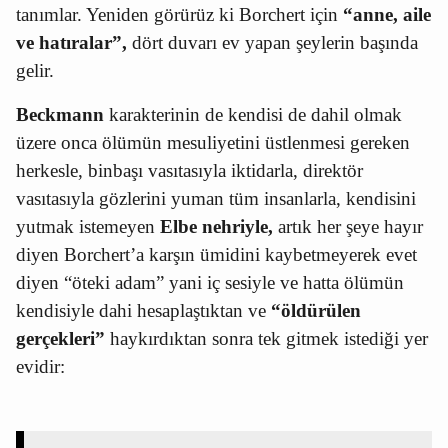
tanımlar. Yeniden görürüz ki Borchert için
“anne, aile
ve hatıralar”,
dört duvarı ev yapan şeylerin başında
gelir.
Beckmann
karakterinin de kendisi de dahil olmak
üzere onca ölümün mesuliyetini üstlenmesi gereken
herkesle, binbaşı vasıtasıyla iktidarla, direktör
vasıtasıyla gözlerini yuman tüm insanlarla, kendisini
yutmak istemeyen
Elbe nehriyle,
artık her şeye hayır
diyen Borchert’a karşın ümidini kaybetmeyerek evet
diyen “öteki adam” yani iç sesiyle ve hatta ölümün
kendisiyle dahi hesaplaştıktan ve
“öldürülen
gerçekleri”
haykırdıktan sonra tek gitmek istediği yer
evidir: