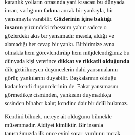
karanlık yolların ortasında yani kısacası bu dünyada
insan;
varlığının farkına ancak bir yankıyla, bir
yansımayla varabilir.
Gözlerinin içine baktığı
insanın
yüzündeki tebessüm yahut sadece o
gözlerdeki akis bir yansımadır mesela, aldığı ve
alamadığı her cevap bir yankı. Birbirimize ayna
olmakla hem görevlendirilip hem müjdelendiğimiz bu
dünyada kişi yeterince
dikkat ve rikkatli olduğunda
dile getirilmeyen düşüncelerin dahi yansımalarını
görür, yankılarını duyabilir. Başkalarının olduğu
kadar kendi düşüncelerinin de. Fakat yansımasını
görmedikçe cisminden, yankısını duymadıkça
sesinden bihaber kalır;
kendine dair bir delil bulamaz.
Kendini bilmek, nereye ait olduğunu bilmekle
müsemmadır. Aidiyet kimliktir. Bir insanla
tanıştığımızda ilk önce evini sorar, yurdunu merak