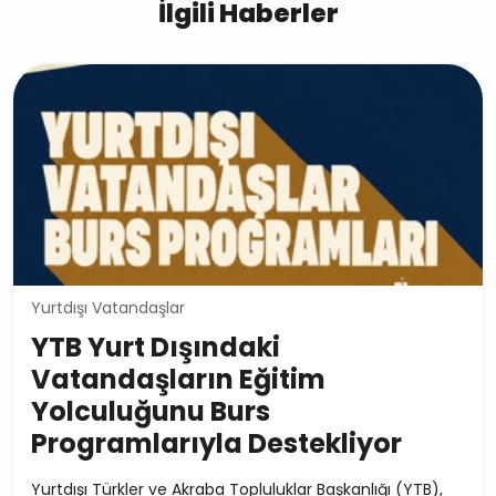
İlgili Haberler
Yurtdışı Vatandaşlar
YTB Yurt Dışındaki
Vatandaşların Eğitim
Yolculuğunu Burs
Programlarıyla Destekliyor
Yurtdışı Türkler ve Akraba Topluluklar Başkanlığı (YTB),