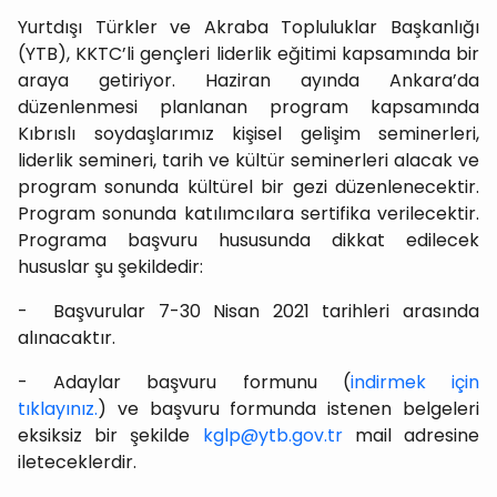
Yurtdışı Türkler ve Akraba Topluluklar Başkanlığı
(YTB), KKTC’li gençleri liderlik eğitimi kapsamında bir
araya getiriyor. Haziran ayında Ankara’da
düzenlenmesi planlanan program kapsamında
Kıbrıslı soydaşlarımız kişisel gelişim seminerleri,
liderlik semineri, tarih ve kültür seminerleri alacak ve
program sonunda kültürel bir gezi düzenlenecektir.
Program sonunda katılımcılara sertifika verilecektir.
Programa başvuru hususunda dikkat edilecek
hususlar şu şekildedir:
- Başvurular 7-30 Nisan 2021 tarihleri arasında
alınacaktır.
- Adaylar başvuru formunu (
indirmek için
tıklayınız.
) ve başvuru formunda istenen belgeleri
eksiksiz bir şekilde
kglp@ytb.gov.tr
mail adresine
ileteceklerdir.