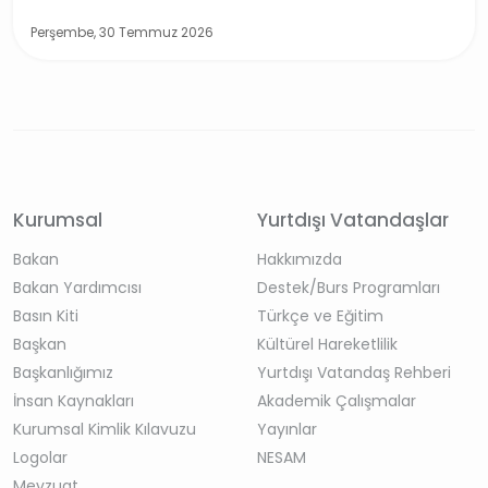
Perşembe, 30 Temmuz 2026
Kurumsal
Yurtdışı Vatandaşlar
Bakan
Hakkımızda
Bakan Yardımcısı
Destek/Burs Programları
Basın Kiti
Türkçe ve Eğitim
Başkan
Kültürel Hareketlilik
Başkanlığımız
Yurtdışı Vatandaş Rehberi
İnsan Kaynakları
Akademik Çalışmalar
Kurumsal Kimlik Kılavuzu
Yayınlar
Logolar
NESAM
Mevzuat