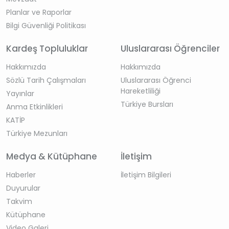
Planlar ve Raporlar
Bilgi Güvenliği Politikası
Kardeş Topluluklar
Uluslararası Öğrenciler
Hakkımızda
Hakkımızda
Sözlü Tarih Çalışmaları
Uluslararası Öğrenci
Hareketliliği
Yayınlar
Türkiye Bursları
Anma Etkinlikleri
KATİP
Türkiye Mezunları
Medya & Kütüphane
İletişim
Haberler
İletişim Bilgileri
Duyurular
Takvim
Kütüphane
Video Galeri